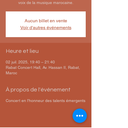
voix de la musique marocaine.
Aucun billet en vente
Voir d'autres événements
Heure et lieu
02 juil. 2025, 19:40 – 21:40
Rabat Concert Hall, Av. Hassan II, Rabat,
Maroc
À propos de l'événement
Concert en l'honneur des talents émergents